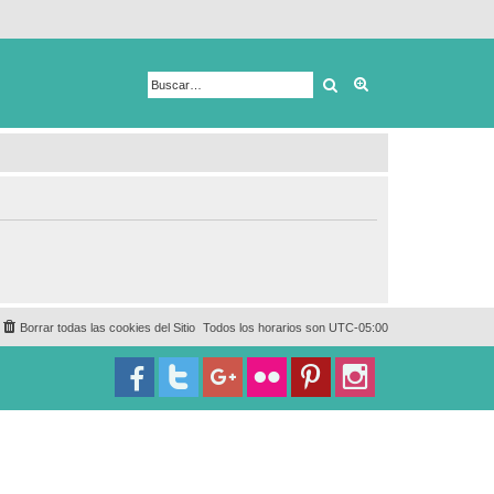
Buscar
Búsqueda avanza
Borrar todas las cookies del Sitio
Todos los horarios son
UTC-05:00