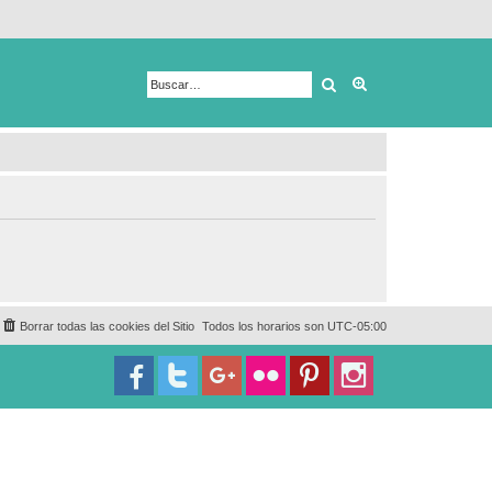
Buscar
Búsqueda avanza
Borrar todas las cookies del Sitio
Todos los horarios son
UTC-05:00