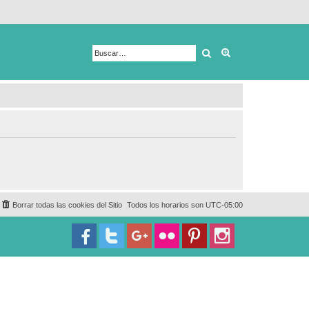
Buscar
Búsqueda avanza
Borrar todas las cookies del Sitio
Todos los horarios son
UTC-05:00