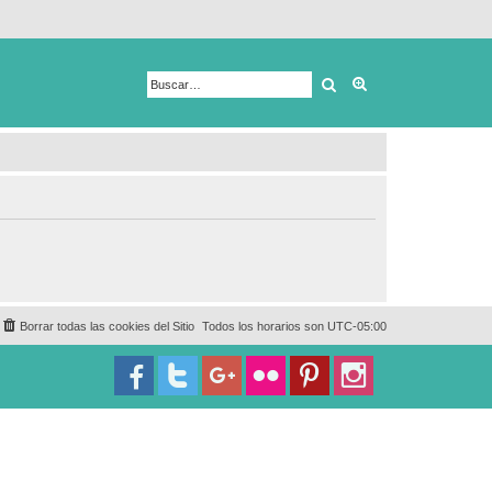
Buscar
Búsqueda avanza
Borrar todas las cookies del Sitio
Todos los horarios son
UTC-05:00