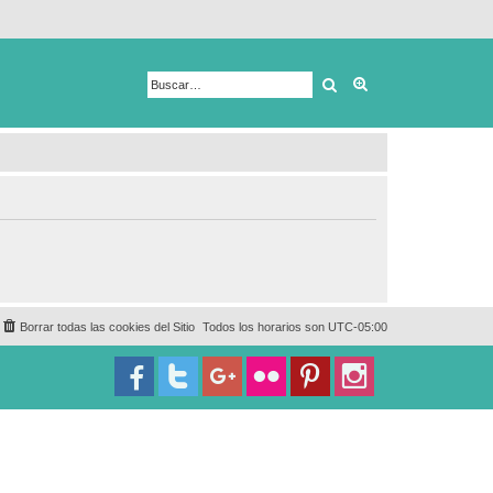
Buscar
Búsqueda avanza
Borrar todas las cookies del Sitio
Todos los horarios son
UTC-05:00