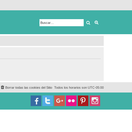
Buscar
Búsqueda avanza
Borrar todas las cookies del Sitio
Todos los horarios son
UTC-05:00