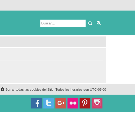
Buscar
Búsqueda avanza
Borrar todas las cookies del Sitio
Todos los horarios son
UTC-05:00