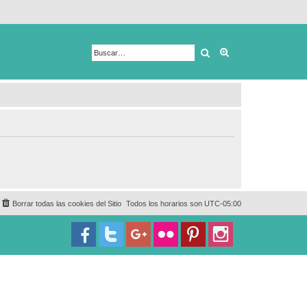
Buscar
Búsqueda avanza
Borrar todas las cookies del Sitio
Todos los horarios son
UTC-05:00