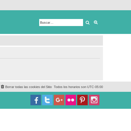
Buscar
Búsqueda avanza
Borrar todas las cookies del Sitio
Todos los horarios son
UTC-05:00