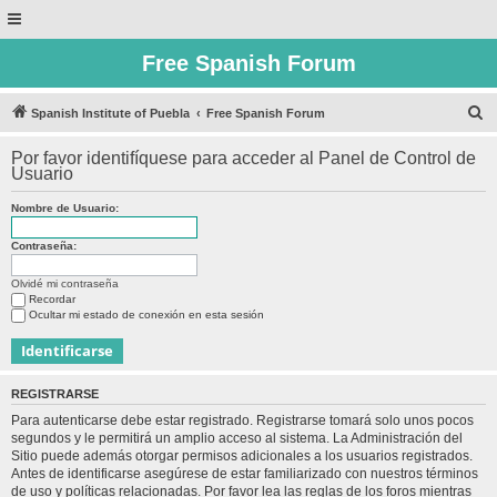
Free Spanish Forum
B
Spanish Institute of Puebla
Free Spanish Forum
u
Por favor identifíquese para acceder al Panel de Control de
s
Usuario
c
Nombre de Usuario:
a
r
Contraseña:
Olvidé mi contraseña
Recordar
Ocultar mi estado de conexión en esta sesión
REGISTRARSE
Para autenticarse debe estar registrado. Registrarse tomará solo unos pocos
segundos y le permitirá un amplio acceso al sistema. La Administración del
Sitio puede además otorgar permisos adicionales a los usuarios registrados.
Antes de identificarse asegúrese de estar familiarizado con nuestros términos
de uso y políticas relacionadas. Por favor lea las reglas de los foros mientras