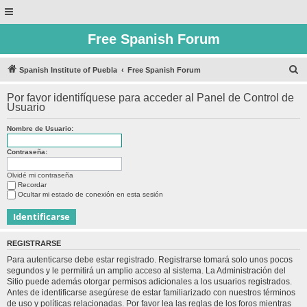
Free Spanish Forum
B
Spanish Institute of Puebla
Free Spanish Forum
u
Por favor identifíquese para acceder al Panel de Control de
s
Usuario
c
Nombre de Usuario:
a
r
Contraseña:
Olvidé mi contraseña
Recordar
Ocultar mi estado de conexión en esta sesión
REGISTRARSE
Para autenticarse debe estar registrado. Registrarse tomará solo unos pocos
segundos y le permitirá un amplio acceso al sistema. La Administración del
Sitio puede además otorgar permisos adicionales a los usuarios registrados.
Antes de identificarse asegúrese de estar familiarizado con nuestros términos
de uso y políticas relacionadas. Por favor lea las reglas de los foros mientras