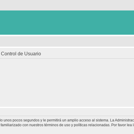
e Control de Usuario
olo unos pocos segundos y le permitirá un amplio acceso al sistema. La Administra
familiarizado con nuestros términos de uso y políticas relacionadas. Por favor lea l