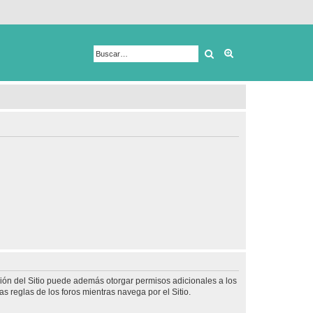
Buscar
Búsqueda avanza
ción del Sitio puede además otorgar permisos adicionales a los
as reglas de los foros mientras navega por el Sitio.