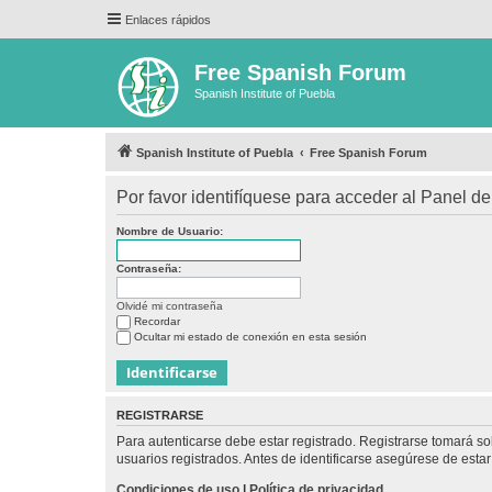
Enlaces rápidos
Free Spanish Forum
Spanish Institute of Puebla
Spanish Institute of Puebla
Free Spanish Forum
Por favor identifíquese para acceder al Panel d
Nombre de Usuario:
Contraseña:
Olvidé mi contraseña
Recordar
Ocultar mi estado de conexión en esta sesión
REGISTRARSE
Para autenticarse debe estar registrado. Registrarse tomará s
usuarios registrados. Antes de identificarse asegúrese de estar 
Condiciones de uso
|
Política de privacidad