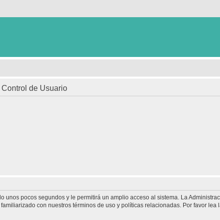
e Control de Usuario
olo unos pocos segundos y le permitirá un amplio acceso al sistema. La Administra
familiarizado con nuestros términos de uso y políticas relacionadas. Por favor lea l