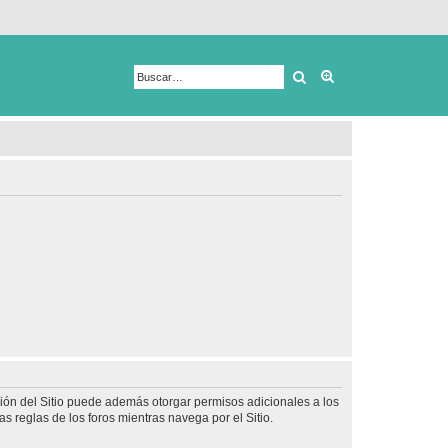
Buscar
Búsqueda avanza
ción del Sitio puede además otorgar permisos adicionales a los
as reglas de los foros mientras navega por el Sitio.