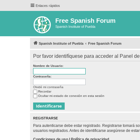
Enlaces rápidos
Free Spanish Forum
Spanish Institute of Puebla
Spanish Institute of Puebla
Free Spanish Forum
Por favor identifíquese para acceder al Panel d
Nombre de Usuario:
Contraseña:
Olvidé mi contraseña
Recordar
Ocultar mi estado de conexión en esta sesión
REGISTRARSE
Para autenticarse debe estar registrado. Registrarse tomará s
usuarios registrados. Antes de identificarse asegúrese de estar 
Condiciones de uso
|
Política de privacidad