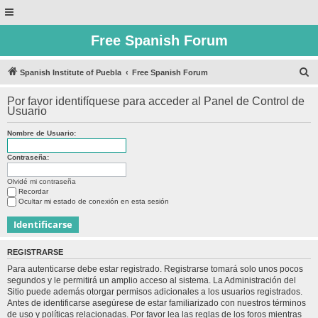
Free Spanish Forum
B
Spanish Institute of Puebla
Free Spanish Forum
u
Por favor identifíquese para acceder al Panel de Control de
s
Usuario
c
Nombre de Usuario:
a
r
Contraseña:
Olvidé mi contraseña
Recordar
Ocultar mi estado de conexión en esta sesión
REGISTRARSE
Para autenticarse debe estar registrado. Registrarse tomará solo unos pocos
segundos y le permitirá un amplio acceso al sistema. La Administración del
Sitio puede además otorgar permisos adicionales a los usuarios registrados.
Antes de identificarse asegúrese de estar familiarizado con nuestros términos
de uso y políticas relacionadas. Por favor lea las reglas de los foros mientras