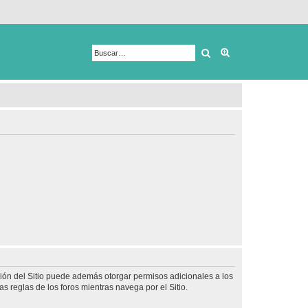
Buscar
Búsqueda avanza
ción del Sitio puede además otorgar permisos adicionales a los
as reglas de los foros mientras navega por el Sitio.