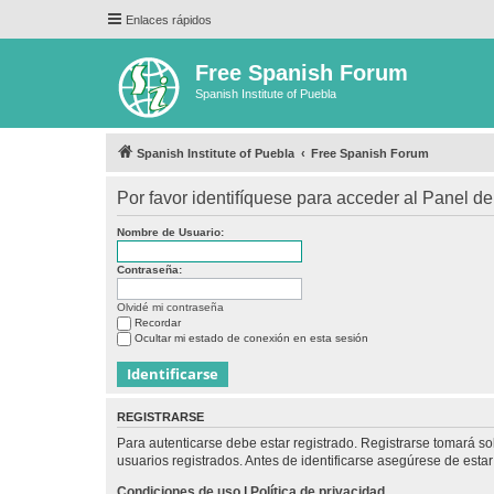
Enlaces rápidos
Free Spanish Forum
Spanish Institute of Puebla
Spanish Institute of Puebla
Free Spanish Forum
Por favor identifíquese para acceder al Panel d
Nombre de Usuario:
Contraseña:
Olvidé mi contraseña
Recordar
Ocultar mi estado de conexión en esta sesión
REGISTRARSE
Para autenticarse debe estar registrado. Registrarse tomará s
usuarios registrados. Antes de identificarse asegúrese de estar 
Condiciones de uso
|
Política de privacidad