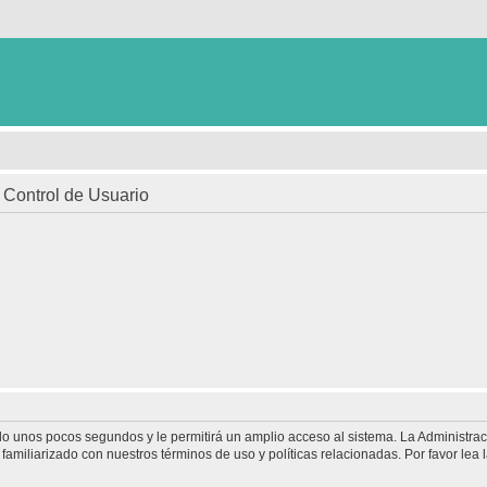
e Control de Usuario
olo unos pocos segundos y le permitirá un amplio acceso al sistema. La Administra
familiarizado con nuestros términos de uso y políticas relacionadas. Por favor lea l