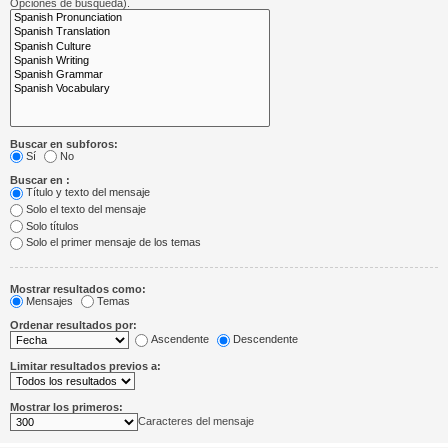
Opciones de búsqueda).
Buscar en subforos:
Sí
No
Buscar en :
Título y texto del mensaje
Solo el texto del mensaje
Solo títulos
Solo el primer mensaje de los temas
Mostrar resultados como:
Mensajes
Temas
Ordenar resultados por:
Ascendente
Descendente
Limitar resultados previos a:
Mostrar los primeros:
Caracteres del mensaje