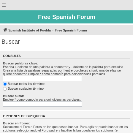
Free Spanish Forum
Spanish Institute of Puebla
Free Spanish Forum
Buscar
CONSULTA
Buscar palabras clave:
Escriba
+
delante de una palabra a encontrar y
-
delante de la palabra para excluirla.
Crea una lista de palabras separadas por
|
entre corchetes si solo una de ellas se
quiere encontrar. Emplee
*
como comodín para coincidencias parciales.
Buscar todos los términos
Buscar cualquier término
Buscar autor:
Emplee * como comodín para coincidencias parciales.
OPCIONES DE BÚSQUEDA
Buscar en Foros:
Seleccione el Foro o Foros en los que desea buscar. Para agilizar puede buscar en los
subforos seleccionando el Foro padre y habilitar la búsqueda en los subforos (en