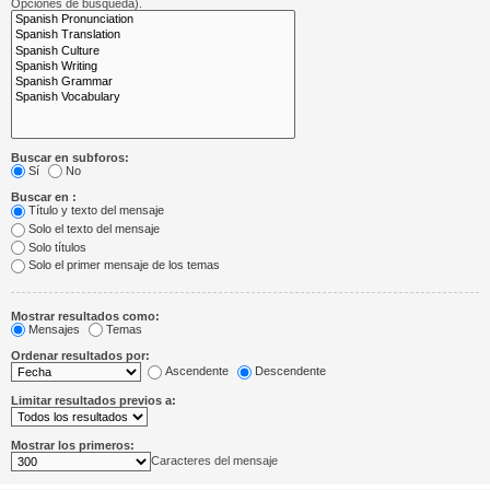
Opciones de búsqueda).
Buscar en subforos:
Sí
No
Buscar en :
Título y texto del mensaje
Solo el texto del mensaje
Solo títulos
Solo el primer mensaje de los temas
Mostrar resultados como:
Mensajes
Temas
Ordenar resultados por:
Ascendente
Descendente
Limitar resultados previos a:
Mostrar los primeros:
Caracteres del mensaje