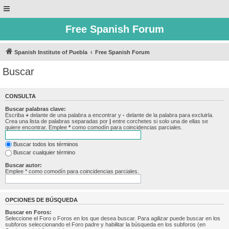
Free Spanish Forum
Spanish Institute of Puebla
Free Spanish Forum
Buscar
CONSULTA
Buscar palabras clave:
Escriba
+
delante de una palabra a encontrar y
-
delante de la palabra para excluirla.
Crea una lista de palabras separadas por
|
entre corchetes si solo una de ellas se
quiere encontrar. Emplee
*
como comodín para coincidencias parciales.
Buscar todos los términos
Buscar cualquier término
Buscar autor:
Emplee * como comodín para coincidencias parciales.
OPCIONES DE BÚSQUEDA
Buscar en Foros:
Seleccione el Foro o Foros en los que desea buscar. Para agilizar puede buscar en los
subforos seleccionando el Foro padre y habilitar la búsqueda en los subforos (en