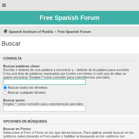
Free Spanish Forum
Spanish Institute of Puebla
Free Spanish Forum
Buscar
CONSULTA
Buscar palabras clave:
Escriba
+
delante de una palabra a encontrar y
-
delante de la palabra para excluirla.
Crea una lista de palabras separadas por
|
entre corchetes si solo una de ellas se
quiere encontrar. Emplee
*
como comodín para coincidencias parciales.
Buscar todos los términos
Buscar cualquier término
Buscar autor:
Emplee * como comodín para coincidencias parciales.
OPCIONES DE BÚSQUEDA
Buscar en Foros:
Seleccione el Foro o Foros en los que desea buscar. Para agilizar puede buscar en los
subforos seleccionando el Foro padre y habilitar la búsqueda en los subforos (en