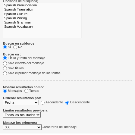
Opciones de búsqueda).
Buscar en subforos:
Sí
No
Buscar en :
Título y texto del mensaje
Solo el texto del mensaje
Solo títulos
Solo el primer mensaje de los temas
Mostrar resultados como:
Mensajes
Temas
Ordenar resultados por:
Ascendente
Descendente
Limitar resultados previos a:
Mostrar los primeros:
Caracteres del mensaje