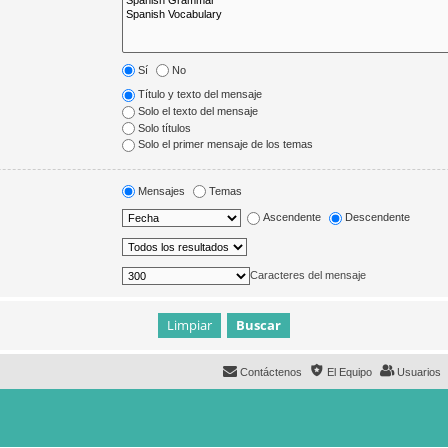
Sí
No
Título y texto del mensaje
Solo el texto del mensaje
Solo títulos
Solo el primer mensaje de los temas
Mensajes
Temas
Ascendente
Descendente
Caracteres del mensaje
Contáctenos
El Equipo
Usuarios