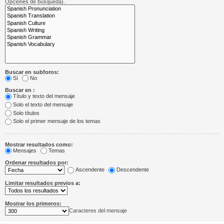
Opciones de búsqueda).
Buscar en subforos:
Sí
No
Buscar en :
Título y texto del mensaje
Solo el texto del mensaje
Solo títulos
Solo el primer mensaje de los temas
Mostrar resultados como:
Mensajes
Temas
Ordenar resultados por:
Ascendente
Descendente
Limitar resultados previos a:
Mostrar los primeros:
Caracteres del mensaje