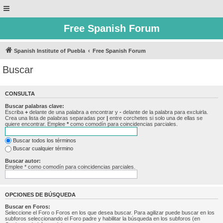
Free Spanish Forum
Spanish Institute of Puebla
Free Spanish Forum
Buscar
CONSULTA
Buscar palabras clave:
Escriba
+
delante de una palabra a encontrar y
-
delante de la palabra para excluirla.
Crea una lista de palabras separadas por
|
entre corchetes si solo una de ellas se
quiere encontrar. Emplee
*
como comodín para coincidencias parciales.
Buscar todos los términos
Buscar cualquier término
Buscar autor:
Emplee * como comodín para coincidencias parciales.
OPCIONES DE BÚSQUEDA
Buscar en Foros:
Seleccione el Foro o Foros en los que desea buscar. Para agilizar puede buscar en los
subforos seleccionando el Foro padre y habilitar la búsqueda en los subforos (en