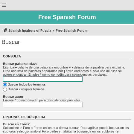
Free Spanish Forum
Spanish Institute of Puebla
Free Spanish Forum
Buscar
CONSULTA
Buscar palabras clave:
Escriba
+
delante de una palabra a encontrar y
-
delante de la palabra para excluirla.
Crea una lista de palabras separadas por
|
entre corchetes si solo una de ellas se
quiere encontrar. Emplee
*
como comodín para coincidencias parciales.
Buscar todos los términos
Buscar cualquier término
Buscar autor:
Emplee * como comodín para coincidencias parciales.
OPCIONES DE BÚSQUEDA
Buscar en Foros:
Seleccione el Foro o Foros en los que desea buscar. Para agilizar puede buscar en los
subforos seleccionando el Foro padre y habilitar la búsqueda en los subforos (en