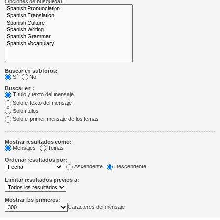
Opciones de búsqueda).
Buscar en subforos:
Sí
No
Buscar en :
Título y texto del mensaje
Solo el texto del mensaje
Solo títulos
Solo el primer mensaje de los temas
Mostrar resultados como:
Mensajes
Temas
Ordenar resultados por:
Ascendente
Descendente
Limitar resultados previos a:
Mostrar los primeros:
Caracteres del mensaje