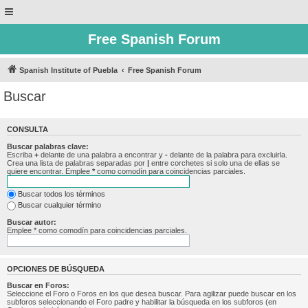
Free Spanish Forum
Spanish Institute of Puebla
Free Spanish Forum
Buscar
CONSULTA
Buscar palabras clave:
Escriba
+
delante de una palabra a encontrar y
-
delante de la palabra para excluirla.
Crea una lista de palabras separadas por
|
entre corchetes si solo una de ellas se
quiere encontrar. Emplee
*
como comodín para coincidencias parciales.
Buscar todos los términos
Buscar cualquier término
Buscar autor:
Emplee * como comodín para coincidencias parciales.
OPCIONES DE BÚSQUEDA
Buscar en Foros:
Seleccione el Foro o Foros en los que desea buscar. Para agilizar puede buscar en los
subforos seleccionando el Foro padre y habilitar la búsqueda en los subforos (en