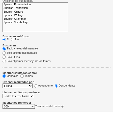
Opciones de búsqueda).
Buscar en subforos:
Sí
No
Buscar en :
Título y texto del mensaje
Solo el texto del mensaje
Solo títulos
Solo el primer mensaje de los temas
Mostrar resultados como:
Mensajes
Temas
Ordenar resultados por:
Ascendente
Descendente
Limitar resultados previos a:
Mostrar los primeros:
Caracteres del mensaje