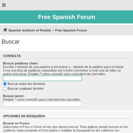
Free Spanish Forum
Spanish Institute of Puebla
Free Spanish Forum
Buscar
CONSULTA
Buscar palabras clave:
Escriba
+
delante de una palabra a encontrar y
-
delante de la palabra para excluirla.
Crea una lista de palabras separadas por
|
entre corchetes si solo una de ellas se
quiere encontrar. Emplee
*
como comodín para coincidencias parciales.
Buscar todos los términos
Buscar cualquier término
Buscar autor:
Emplee * como comodín para coincidencias parciales.
OPCIONES DE BÚSQUEDA
Buscar en Foros:
Seleccione el Foro o Foros en los que desea buscar. Para agilizar puede buscar en los
subforos seleccionando el Foro padre y habilitar la búsqueda en los subforos (en