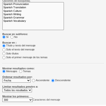
Opciones de búsqueda).
Buscar en subforos:
Sí
No
Buscar en :
Título y texto del mensaje
Solo el texto del mensaje
Solo títulos
Solo el primer mensaje de los temas
Mostrar resultados como:
Mensajes
Temas
Ordenar resultados por:
Ascendente
Descendente
Limitar resultados previos a:
Mostrar los primeros:
Caracteres del mensaje