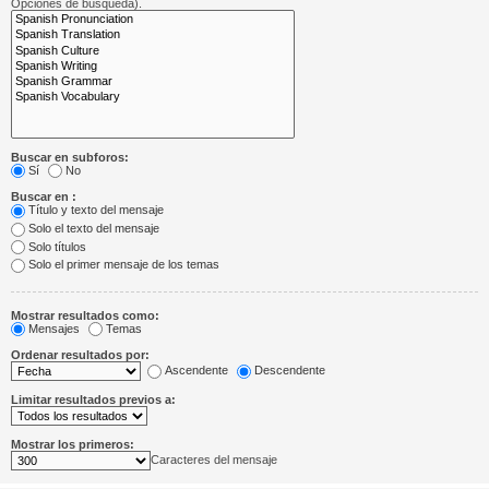
Opciones de búsqueda).
Buscar en subforos:
Sí
No
Buscar en :
Título y texto del mensaje
Solo el texto del mensaje
Solo títulos
Solo el primer mensaje de los temas
Mostrar resultados como:
Mensajes
Temas
Ordenar resultados por:
Ascendente
Descendente
Limitar resultados previos a:
Mostrar los primeros:
Caracteres del mensaje