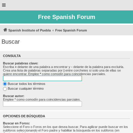
Free Spanish Forum
Spanish Institute of Puebla
Free Spanish Forum
Buscar
CONSULTA
Buscar palabras clave:
Escriba
+
delante de una palabra a encontrar y
-
delante de la palabra para excluirla.
Crea una lista de palabras separadas por
|
entre corchetes si solo una de ellas se
quiere encontrar. Emplee
*
como comodín para coincidencias parciales.
Buscar todos los términos
Buscar cualquier término
Buscar autor:
Emplee * como comodín para coincidencias parciales.
OPCIONES DE BÚSQUEDA
Buscar en Foros:
Seleccione el Foro o Foros en los que desea buscar. Para agilizar puede buscar en los
subforos seleccionando el Foro padre y habilitar la búsqueda en los subforos (en