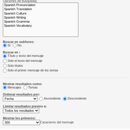
Opciones de búsqueda).
Buscar en subforos:
Sí
No
Buscar en :
Título y texto del mensaje
Solo el texto del mensaje
Solo títulos
Solo el primer mensaje de los temas
Mostrar resultados como:
Mensajes
Temas
Ordenar resultados por:
Ascendente
Descendente
Limitar resultados previos a:
Mostrar los primeros:
Caracteres del mensaje