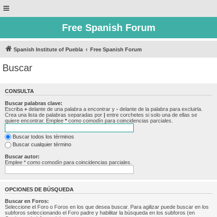
Free Spanish Forum
Spanish Institute of Puebla
Free Spanish Forum
Buscar
CONSULTA
Buscar palabras clave:
Escriba
+
delante de una palabra a encontrar y
-
delante de la palabra para excluirla.
Crea una lista de palabras separadas por
|
entre corchetes si solo una de ellas se
quiere encontrar. Emplee
*
como comodín para coincidencias parciales.
Buscar todos los términos
Buscar cualquier término
Buscar autor:
Emplee * como comodín para coincidencias parciales.
OPCIONES DE BÚSQUEDA
Buscar en Foros:
Seleccione el Foro o Foros en los que desea buscar. Para agilizar puede buscar en los
subforos seleccionando el Foro padre y habilitar la búsqueda en los subforos (en