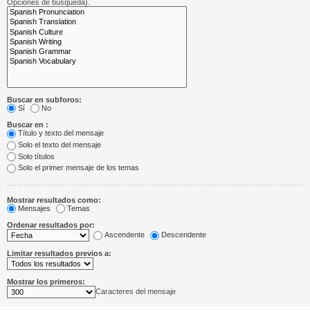
Opciones de búsqueda).
Buscar en subforos:
Sí
No
Buscar en :
Título y texto del mensaje
Solo el texto del mensaje
Solo títulos
Solo el primer mensaje de los temas
Mostrar resultados como:
Mensajes
Temas
Ordenar resultados por:
Ascendente
Descendente
Limitar resultados previos a:
Mostrar los primeros:
Caracteres del mensaje