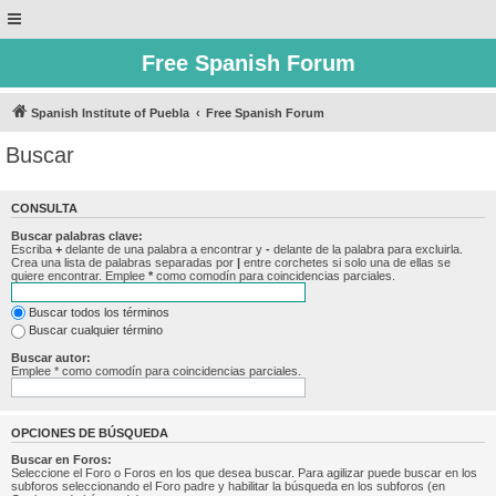
Free Spanish Forum
Spanish Institute of Puebla
Free Spanish Forum
Buscar
CONSULTA
Buscar palabras clave:
Escriba
+
delante de una palabra a encontrar y
-
delante de la palabra para excluirla.
Crea una lista de palabras separadas por
|
entre corchetes si solo una de ellas se
quiere encontrar. Emplee
*
como comodín para coincidencias parciales.
Buscar todos los términos
Buscar cualquier término
Buscar autor:
Emplee * como comodín para coincidencias parciales.
OPCIONES DE BÚSQUEDA
Buscar en Foros:
Seleccione el Foro o Foros en los que desea buscar. Para agilizar puede buscar en los
subforos seleccionando el Foro padre y habilitar la búsqueda en los subforos (en