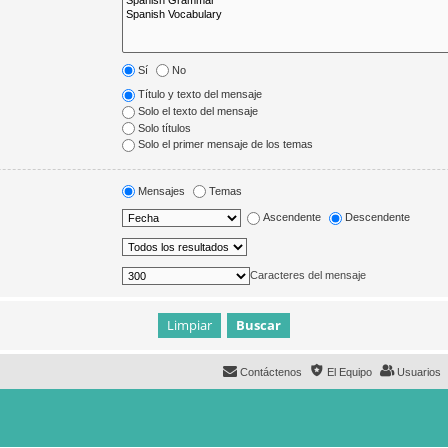
Sí
No
Título y texto del mensaje
Solo el texto del mensaje
Solo títulos
Solo el primer mensaje de los temas
Mensajes
Temas
Ascendente
Descendente
Caracteres del mensaje
Contáctenos
El Equipo
Usuarios