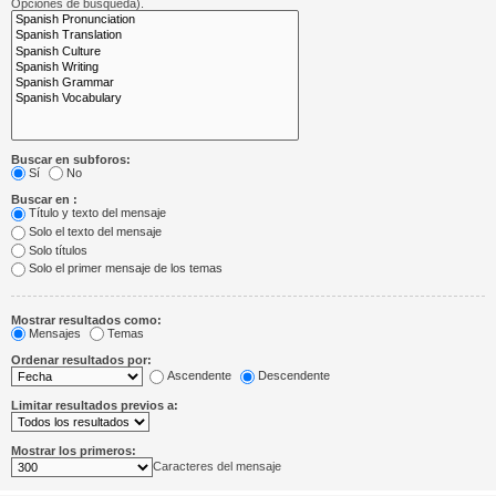
Opciones de búsqueda).
Buscar en subforos:
Sí
No
Buscar en :
Título y texto del mensaje
Solo el texto del mensaje
Solo títulos
Solo el primer mensaje de los temas
Mostrar resultados como:
Mensajes
Temas
Ordenar resultados por:
Ascendente
Descendente
Limitar resultados previos a:
Mostrar los primeros:
Caracteres del mensaje