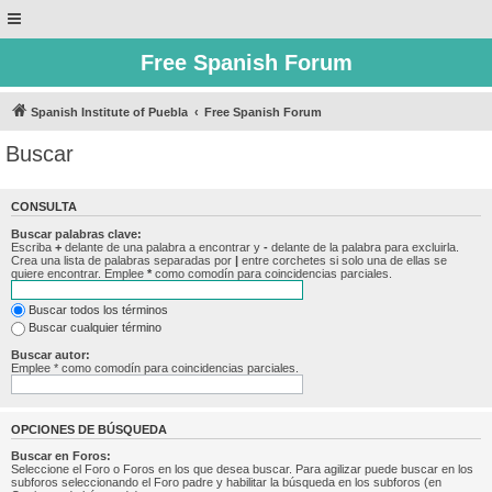
Free Spanish Forum
Spanish Institute of Puebla
Free Spanish Forum
Buscar
CONSULTA
Buscar palabras clave:
Escriba
+
delante de una palabra a encontrar y
-
delante de la palabra para excluirla.
Crea una lista de palabras separadas por
|
entre corchetes si solo una de ellas se
quiere encontrar. Emplee
*
como comodín para coincidencias parciales.
Buscar todos los términos
Buscar cualquier término
Buscar autor:
Emplee * como comodín para coincidencias parciales.
OPCIONES DE BÚSQUEDA
Buscar en Foros:
Seleccione el Foro o Foros en los que desea buscar. Para agilizar puede buscar en los
subforos seleccionando el Foro padre y habilitar la búsqueda en los subforos (en