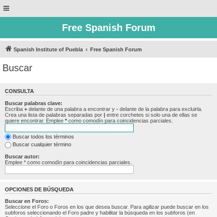
Free Spanish Forum
Spanish Institute of Puebla
Free Spanish Forum
Buscar
CONSULTA
Buscar palabras clave:
Escriba
+
delante de una palabra a encontrar y
-
delante de la palabra para excluirla.
Crea una lista de palabras separadas por
|
entre corchetes si solo una de ellas se
quiere encontrar. Emplee
*
como comodín para coincidencias parciales.
Buscar todos los términos
Buscar cualquier término
Buscar autor:
Emplee * como comodín para coincidencias parciales.
OPCIONES DE BÚSQUEDA
Buscar en Foros:
Seleccione el Foro o Foros en los que desea buscar. Para agilizar puede buscar en los
subforos seleccionando el Foro padre y habilitar la búsqueda en los subforos (en