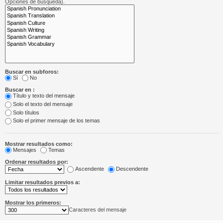
Opciones de búsqueda).
Buscar en subforos:
Sí
No
Buscar en :
Título y texto del mensaje
Solo el texto del mensaje
Solo títulos
Solo el primer mensaje de los temas
Mostrar resultados como:
Mensajes
Temas
Ordenar resultados por:
Ascendente
Descendente
Limitar resultados previos a:
Mostrar los primeros:
Caracteres del mensaje