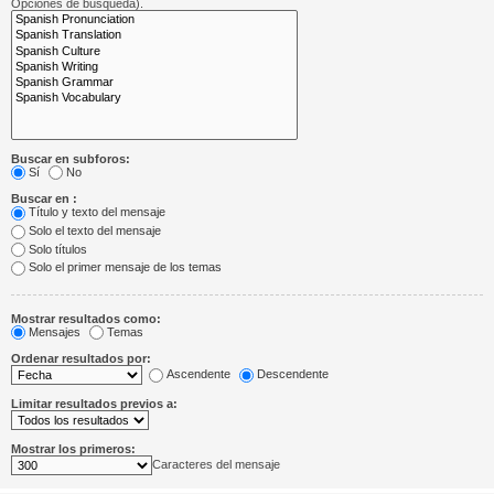
Opciones de búsqueda).
Buscar en subforos:
Sí
No
Buscar en :
Título y texto del mensaje
Solo el texto del mensaje
Solo títulos
Solo el primer mensaje de los temas
Mostrar resultados como:
Mensajes
Temas
Ordenar resultados por:
Ascendente
Descendente
Limitar resultados previos a:
Mostrar los primeros:
Caracteres del mensaje