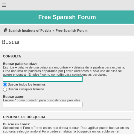
Free Spanish Forum
Spanish Institute of Puebla
Free Spanish Forum
Buscar
CONSULTA
Buscar palabras clave:
Escriba
+
delante de una palabra a encontrar y
-
delante de la palabra para excluirla.
Crea una lista de palabras separadas por
|
entre corchetes si solo una de ellas se
quiere encontrar. Emplee
*
como comodín para coincidencias parciales.
Buscar todos los términos
Buscar cualquier término
Buscar autor:
Emplee * como comodín para coincidencias parciales.
OPCIONES DE BÚSQUEDA
Buscar en Foros:
Seleccione el Foro o Foros en los que desea buscar. Para agilizar puede buscar en los
subforos seleccionando el Foro padre y habilitar la búsqueda en los subforos (en