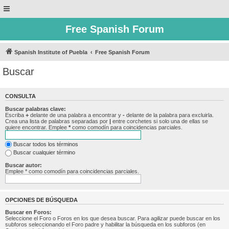
Free Spanish Forum
Spanish Institute of Puebla
Free Spanish Forum
Buscar
CONSULTA
Buscar palabras clave:
Escriba
+
delante de una palabra a encontrar y
-
delante de la palabra para excluirla.
Crea una lista de palabras separadas por
|
entre corchetes si solo una de ellas se
quiere encontrar. Emplee
*
como comodín para coincidencias parciales.
Buscar todos los términos
Buscar cualquier término
Buscar autor:
Emplee * como comodín para coincidencias parciales.
OPCIONES DE BÚSQUEDA
Buscar en Foros:
Seleccione el Foro o Foros en los que desea buscar. Para agilizar puede buscar en los
subforos seleccionando el Foro padre y habilitar la búsqueda en los subforos (en