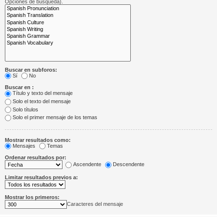
Opciones de búsqueda).
Buscar en subforos:
Sí
No
Buscar en :
Título y texto del mensaje
Solo el texto del mensaje
Solo títulos
Solo el primer mensaje de los temas
Mostrar resultados como:
Mensajes
Temas
Ordenar resultados por:
Ascendente
Descendente
Limitar resultados previos a:
Mostrar los primeros:
Caracteres del mensaje