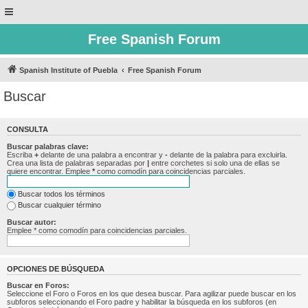
Free Spanish Forum
Spanish Institute of Puebla
Free Spanish Forum
Buscar
CONSULTA
Buscar palabras clave:
Escriba
+
delante de una palabra a encontrar y
-
delante de la palabra para excluirla.
Crea una lista de palabras separadas por
|
entre corchetes si solo una de ellas se
quiere encontrar. Emplee
*
como comodín para coincidencias parciales.
Buscar todos los términos
Buscar cualquier término
Buscar autor:
Emplee * como comodín para coincidencias parciales.
OPCIONES DE BÚSQUEDA
Buscar en Foros:
Seleccione el Foro o Foros en los que desea buscar. Para agilizar puede buscar en los
subforos seleccionando el Foro padre y habilitar la búsqueda en los subforos (en