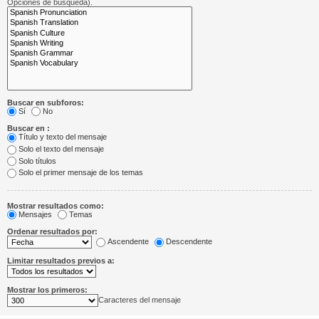
Opciones de búsqueda).
Buscar en subforos:
Sí
No
Buscar en :
Título y texto del mensaje
Solo el texto del mensaje
Solo títulos
Solo el primer mensaje de los temas
Mostrar resultados como:
Mensajes
Temas
Ordenar resultados por:
Ascendente
Descendente
Limitar resultados previos a:
Mostrar los primeros:
Caracteres del mensaje