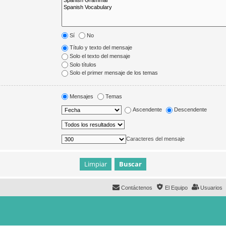
Sí
No
Título y texto del mensaje
Solo el texto del mensaje
Solo títulos
Solo el primer mensaje de los temas
Mensajes
Temas
Ascendente
Descendente
Caracteres del mensaje
Contáctenos
El Equipo
Usuarios