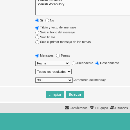
Sí
No
Título y texto del mensaje
Solo el texto del mensaje
Solo títulos
Solo el primer mensaje de los temas
Mensajes
Temas
Ascendente
Descendente
Caracteres del mensaje
Contáctenos
El Equipo
Usuarios