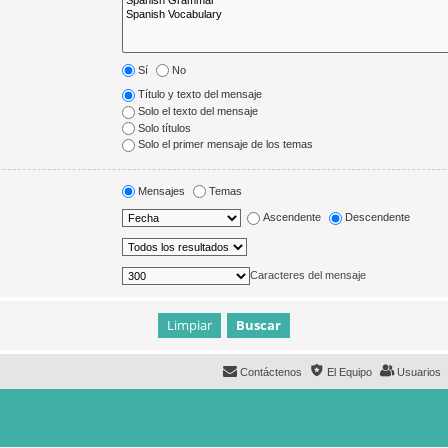
Sí
No
Título y texto del mensaje
Solo el texto del mensaje
Solo títulos
Solo el primer mensaje de los temas
Mensajes
Temas
Ascendente
Descendente
Caracteres del mensaje
Contáctenos
El Equipo
Usuarios