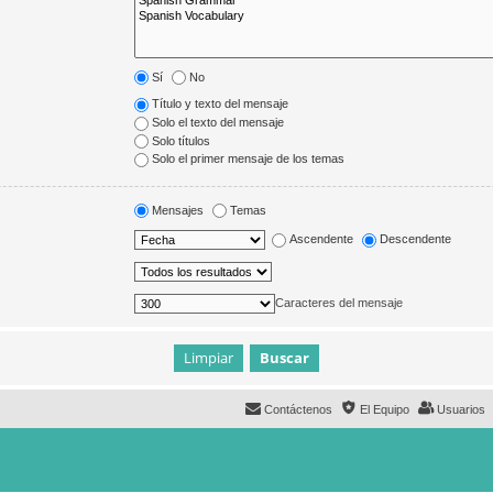
Sí
No
Título y texto del mensaje
Solo el texto del mensaje
Solo títulos
Solo el primer mensaje de los temas
Mensajes
Temas
Ascendente
Descendente
Caracteres del mensaje
Contáctenos
El Equipo
Usuarios