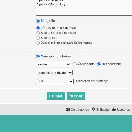
Sí
No
Título y texto del mensaje
Solo el texto del mensaje
Solo títulos
Solo el primer mensaje de los temas
Mensajes
Temas
Ascendente
Descendente
Caracteres del mensaje
Contáctenos
El Equipo
Usuarios