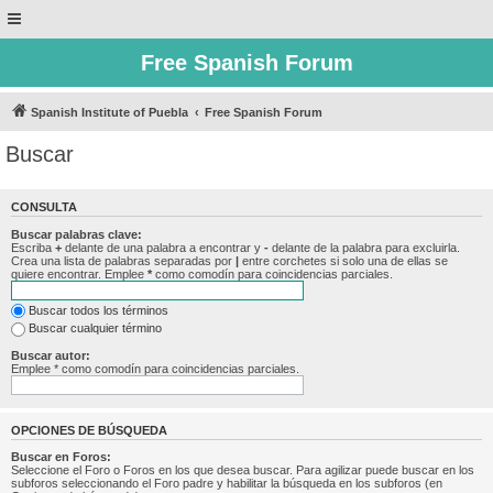
Free Spanish Forum
Spanish Institute of Puebla
Free Spanish Forum
Buscar
CONSULTA
Buscar palabras clave:
Escriba
+
delante de una palabra a encontrar y
-
delante de la palabra para excluirla.
Crea una lista de palabras separadas por
|
entre corchetes si solo una de ellas se
quiere encontrar. Emplee
*
como comodín para coincidencias parciales.
Buscar todos los términos
Buscar cualquier término
Buscar autor:
Emplee * como comodín para coincidencias parciales.
OPCIONES DE BÚSQUEDA
Buscar en Foros:
Seleccione el Foro o Foros en los que desea buscar. Para agilizar puede buscar en los
subforos seleccionando el Foro padre y habilitar la búsqueda en los subforos (en