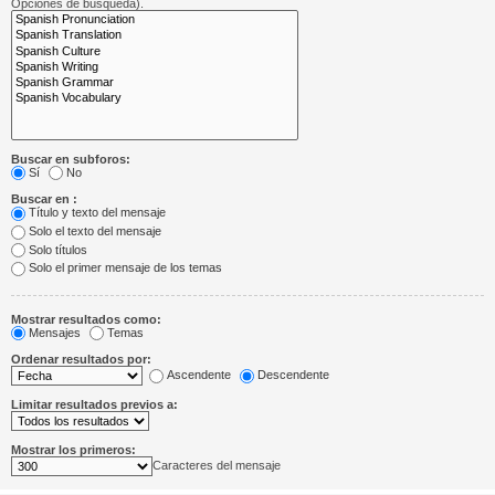
Opciones de búsqueda).
Buscar en subforos:
Sí
No
Buscar en :
Título y texto del mensaje
Solo el texto del mensaje
Solo títulos
Solo el primer mensaje de los temas
Mostrar resultados como:
Mensajes
Temas
Ordenar resultados por:
Ascendente
Descendente
Limitar resultados previos a:
Mostrar los primeros:
Caracteres del mensaje