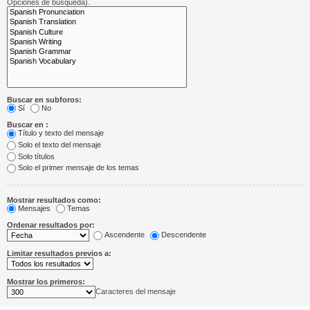
Opciones de búsqueda).
Buscar en subforos:
Sí
No
Buscar en :
Título y texto del mensaje
Solo el texto del mensaje
Solo títulos
Solo el primer mensaje de los temas
Mostrar resultados como:
Mensajes
Temas
Ordenar resultados por:
Ascendente
Descendente
Limitar resultados previos a:
Mostrar los primeros:
Caracteres del mensaje