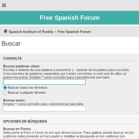
Free Spanish Forum
Spanish Institute of Puebla
Free Spanish Forum
Buscar
CONSULTA
Buscar palabras clave:
Escriba
+
delante de una palabra a encontrar y
-
delante de la palabra para excluirla.
Crea una lista de palabras separadas por
|
entre corchetes si solo una de ellas se
quiere encontrar. Emplee
*
como comodín para coincidencias parciales.
Buscar todos los términos
Buscar cualquier término
Buscar autor:
Emplee * como comodín para coincidencias parciales.
OPCIONES DE BÚSQUEDA
Buscar en Foros:
Seleccione el Foro o Foros en los que desea buscar. Para agilizar puede buscar en los
subforos seleccionando el Foro padre y habilitar la búsqueda en los subforos (en