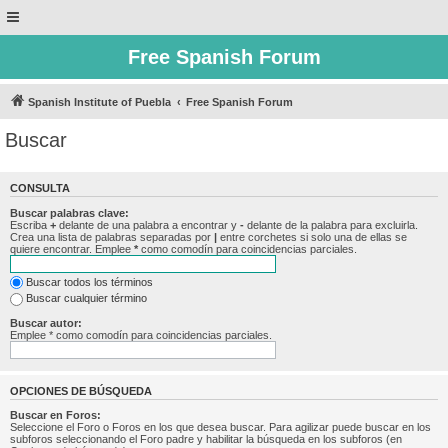
Free Spanish Forum
Spanish Institute of Puebla
Free Spanish Forum
Buscar
CONSULTA
Buscar palabras clave:
Escriba
+
delante de una palabra a encontrar y
-
delante de la palabra para excluirla.
Crea una lista de palabras separadas por
|
entre corchetes si solo una de ellas se
quiere encontrar. Emplee
*
como comodín para coincidencias parciales.
Buscar todos los términos
Buscar cualquier término
Buscar autor:
Emplee * como comodín para coincidencias parciales.
OPCIONES DE BÚSQUEDA
Buscar en Foros:
Seleccione el Foro o Foros en los que desea buscar. Para agilizar puede buscar en los
subforos seleccionando el Foro padre y habilitar la búsqueda en los subforos (en