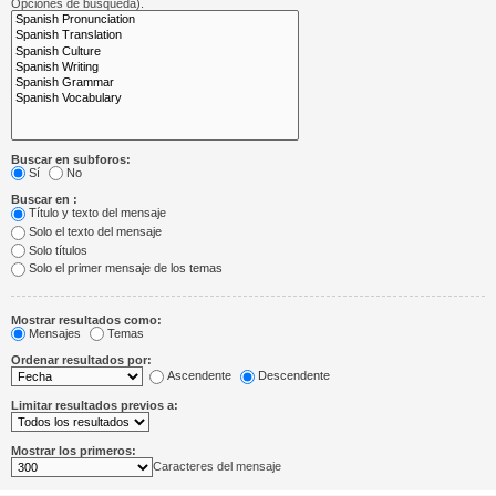
Opciones de búsqueda).
Buscar en subforos:
Sí
No
Buscar en :
Título y texto del mensaje
Solo el texto del mensaje
Solo títulos
Solo el primer mensaje de los temas
Mostrar resultados como:
Mensajes
Temas
Ordenar resultados por:
Ascendente
Descendente
Limitar resultados previos a:
Mostrar los primeros:
Caracteres del mensaje