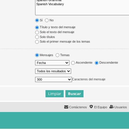
Sí
No
Título y texto del mensaje
Solo el texto del mensaje
Solo títulos
Solo el primer mensaje de los temas
Mensajes
Temas
Ascendente
Descendente
Caracteres del mensaje
Contáctenos
El Equipo
Usuarios