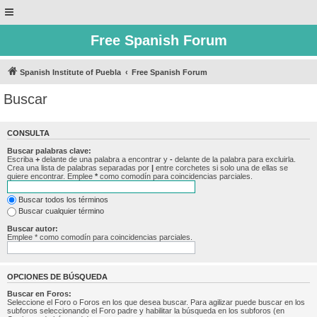
Free Spanish Forum
Spanish Institute of Puebla
Free Spanish Forum
Buscar
CONSULTA
Buscar palabras clave:
Escriba
+
delante de una palabra a encontrar y
-
delante de la palabra para excluirla.
Crea una lista de palabras separadas por
|
entre corchetes si solo una de ellas se
quiere encontrar. Emplee
*
como comodín para coincidencias parciales.
Buscar todos los términos
Buscar cualquier término
Buscar autor:
Emplee * como comodín para coincidencias parciales.
OPCIONES DE BÚSQUEDA
Buscar en Foros:
Seleccione el Foro o Foros en los que desea buscar. Para agilizar puede buscar en los
subforos seleccionando el Foro padre y habilitar la búsqueda en los subforos (en