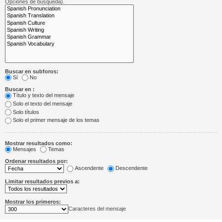
Opciones de búsqueda).
Buscar en subforos:
Sí
No
Buscar en :
Título y texto del mensaje
Solo el texto del mensaje
Solo títulos
Solo el primer mensaje de los temas
Mostrar resultados como:
Mensajes
Temas
Ordenar resultados por:
Ascendente
Descendente
Limitar resultados previos a:
Mostrar los primeros:
Caracteres del mensaje