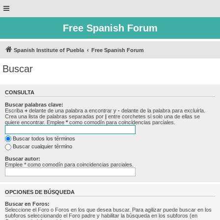
Free Spanish Forum
Spanish Institute of Puebla
Free Spanish Forum
Buscar
CONSULTA
Buscar palabras clave:
Escriba
+
delante de una palabra a encontrar y
-
delante de la palabra para excluirla.
Crea una lista de palabras separadas por
|
entre corchetes si solo una de ellas se
quiere encontrar. Emplee
*
como comodín para coincidencias parciales.
Buscar todos los términos
Buscar cualquier término
Buscar autor:
Emplee * como comodín para coincidencias parciales.
OPCIONES DE BÚSQUEDA
Buscar en Foros:
Seleccione el Foro o Foros en los que desea buscar. Para agilizar puede buscar en los
subforos seleccionando el Foro padre y habilitar la búsqueda en los subforos (en