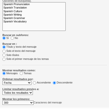
Opciones de búsqueda).
Buscar en subforos:
Sí
No
Buscar en :
Título y texto del mensaje
Solo el texto del mensaje
Solo títulos
Solo el primer mensaje de los temas
Mostrar resultados como:
Mensajes
Temas
Ordenar resultados por:
Ascendente
Descendente
Limitar resultados previos a:
Mostrar los primeros:
Caracteres del mensaje