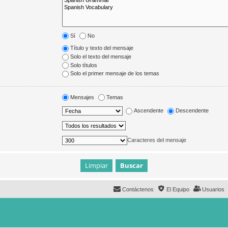
Sí
No
Título y texto del mensaje
Solo el texto del mensaje
Solo títulos
Solo el primer mensaje de los temas
Mensajes
Temas
Ascendente
Descendente
Caracteres del mensaje
Contáctenos
El Equipo
Usuarios