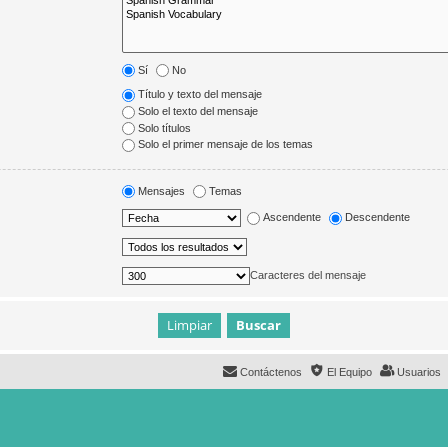
Sí
No
Título y texto del mensaje
Solo el texto del mensaje
Solo títulos
Solo el primer mensaje de los temas
Mensajes
Temas
Ascendente
Descendente
Caracteres del mensaje
Contáctenos
El Equipo
Usuarios