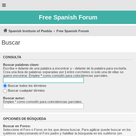
Free Spanish Forum
Spanish Institute of Puebla
Free Spanish Forum
Buscar
CONSULTA
Buscar palabras clave:
Escriba
+
delante de una palabra a encontrar y
-
delante de la palabra para excluirla.
Crea una lista de palabras separadas por
|
entre corchetes si solo una de ellas se
quiere encontrar. Emplee
*
como comodín para coincidencias parciales.
Buscar todos los términos
Buscar cualquier término
Buscar autor:
Emplee * como comodín para coincidencias parciales.
OPCIONES DE BÚSQUEDA
Buscar en Foros:
Seleccione el Foro o Foros en los que desea buscar. Para agilizar puede buscar en los
subforos seleccionando el Foro padre y habilitar la búsqueda en los subforos (en