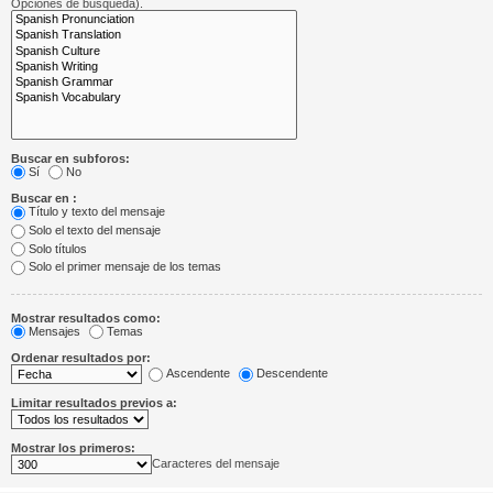
Opciones de búsqueda).
Buscar en subforos:
Sí
No
Buscar en :
Título y texto del mensaje
Solo el texto del mensaje
Solo títulos
Solo el primer mensaje de los temas
Mostrar resultados como:
Mensajes
Temas
Ordenar resultados por:
Ascendente
Descendente
Limitar resultados previos a:
Mostrar los primeros:
Caracteres del mensaje