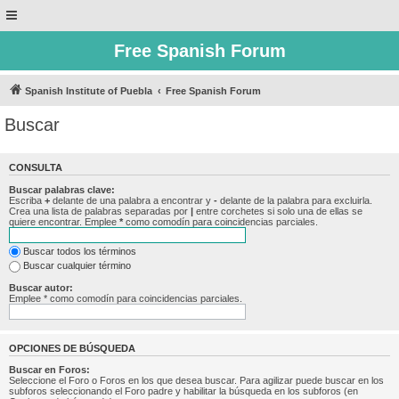
Free Spanish Forum
Spanish Institute of Puebla
Free Spanish Forum
Buscar
CONSULTA
Buscar palabras clave:
Escriba
+
delante de una palabra a encontrar y
-
delante de la palabra para excluirla.
Crea una lista de palabras separadas por
|
entre corchetes si solo una de ellas se
quiere encontrar. Emplee
*
como comodín para coincidencias parciales.
Buscar todos los términos
Buscar cualquier término
Buscar autor:
Emplee * como comodín para coincidencias parciales.
OPCIONES DE BÚSQUEDA
Buscar en Foros:
Seleccione el Foro o Foros en los que desea buscar. Para agilizar puede buscar en los
subforos seleccionando el Foro padre y habilitar la búsqueda en los subforos (en