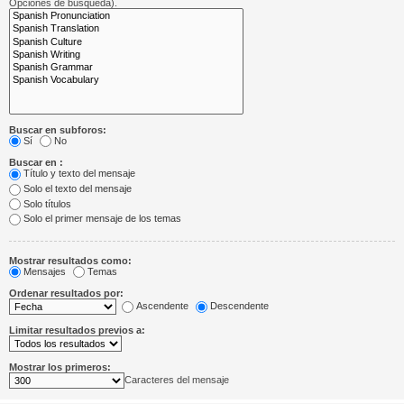
Opciones de búsqueda).
Buscar en subforos:
Sí
No
Buscar en :
Título y texto del mensaje
Solo el texto del mensaje
Solo títulos
Solo el primer mensaje de los temas
Mostrar resultados como:
Mensajes
Temas
Ordenar resultados por:
Ascendente
Descendente
Limitar resultados previos a:
Mostrar los primeros:
Caracteres del mensaje