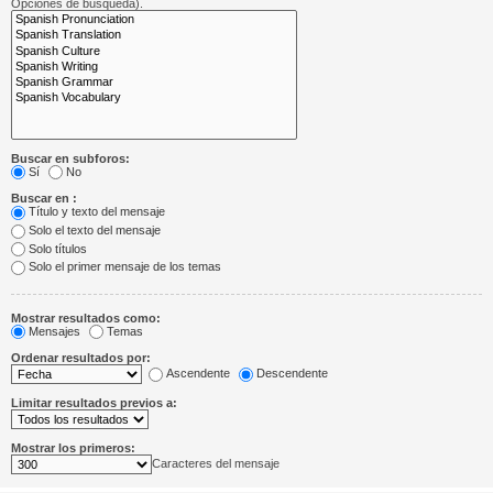
Opciones de búsqueda).
Buscar en subforos:
Sí
No
Buscar en :
Título y texto del mensaje
Solo el texto del mensaje
Solo títulos
Solo el primer mensaje de los temas
Mostrar resultados como:
Mensajes
Temas
Ordenar resultados por:
Ascendente
Descendente
Limitar resultados previos a:
Mostrar los primeros:
Caracteres del mensaje