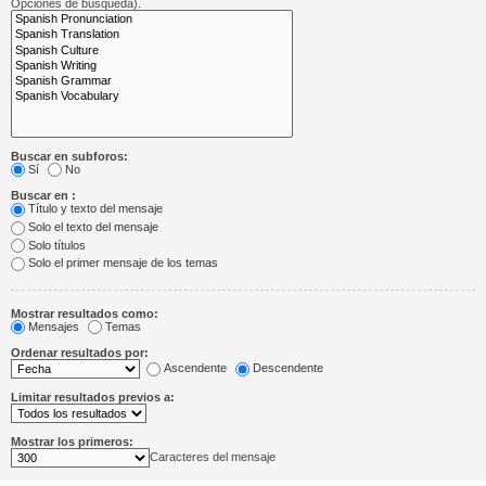
Opciones de búsqueda).
Buscar en subforos:
Sí
No
Buscar en :
Título y texto del mensaje
Solo el texto del mensaje
Solo títulos
Solo el primer mensaje de los temas
Mostrar resultados como:
Mensajes
Temas
Ordenar resultados por:
Ascendente
Descendente
Limitar resultados previos a:
Mostrar los primeros:
Caracteres del mensaje