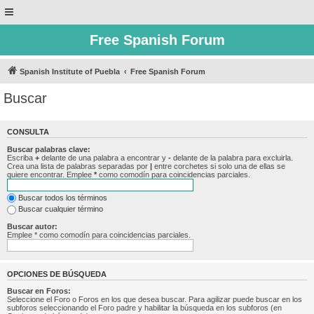
Free Spanish Forum
Spanish Institute of Puebla
Free Spanish Forum
Buscar
CONSULTA
Buscar palabras clave:
Escriba
+
delante de una palabra a encontrar y
-
delante de la palabra para excluirla.
Crea una lista de palabras separadas por
|
entre corchetes si solo una de ellas se
quiere encontrar. Emplee
*
como comodín para coincidencias parciales.
Buscar todos los términos
Buscar cualquier término
Buscar autor:
Emplee * como comodín para coincidencias parciales.
OPCIONES DE BÚSQUEDA
Buscar en Foros:
Seleccione el Foro o Foros en los que desea buscar. Para agilizar puede buscar en los
subforos seleccionando el Foro padre y habilitar la búsqueda en los subforos (en