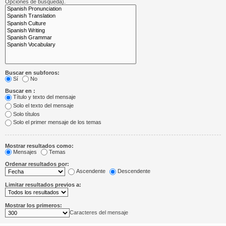
Opciones de búsqueda).
Buscar en subforos:
Sí
No
Buscar en :
Título y texto del mensaje
Solo el texto del mensaje
Solo títulos
Solo el primer mensaje de los temas
Mostrar resultados como:
Mensajes
Temas
Ordenar resultados por:
Ascendente
Descendente
Limitar resultados previos a:
Mostrar los primeros:
Caracteres del mensaje