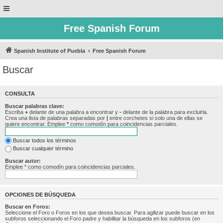
Free Spanish Forum
Spanish Institute of Puebla
Free Spanish Forum
Buscar
CONSULTA
Buscar palabras clave:
Escriba
+
delante de una palabra a encontrar y
-
delante de la palabra para excluirla.
Crea una lista de palabras separadas por
|
entre corchetes si solo una de ellas se
quiere encontrar. Emplee
*
como comodín para coincidencias parciales.
Buscar todos los términos
Buscar cualquier término
Buscar autor:
Emplee * como comodín para coincidencias parciales.
OPCIONES DE BÚSQUEDA
Buscar en Foros:
Seleccione el Foro o Foros en los que desea buscar. Para agilizar puede buscar en los
subforos seleccionando el Foro padre y habilitar la búsqueda en los subforos (en